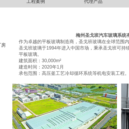
工程案例
代理产品
梅州圣戈班汽车玻璃系统
作为卓越的平板玻璃制造商，圣戈班玻璃在全球范围
厂房
圣戈班玻璃于1994年进入中国市场，秉承圣戈班可
）
平板玻璃。
建筑面积：30,000m²
建造时间：2020年1月
承包范围：高压釜工艺冷却循环系统等机电安装工程