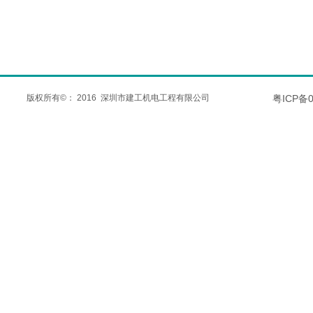
版权所有©： 2016 深圳市建工机电工程有限公司
粤
ICP
备